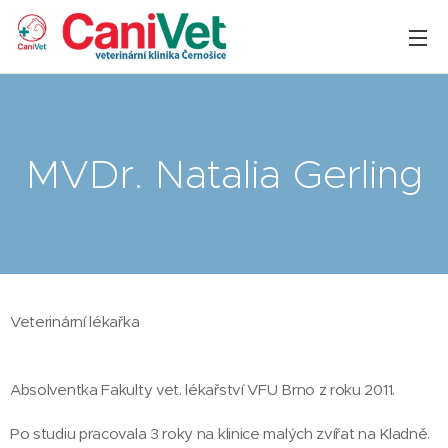
MVDr. Natalia Gerling
Veterinární lékařka
Absolventka Fakulty vet. lékařství VFU Brno z roku 2011.
Po studiu pracovala 3 roky na klinice malých zvířat na Kladně.