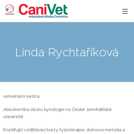
Linda Rychtaříková
veterinární sestra
Absolventka oboru kynologie na České zemědělské
univerzitě.
Rozšířující vzdělávací kurzy fyzioterapie, dornova metoda a